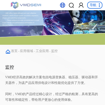
导航
首页
应用领域
工业应用
监控
-
-
-
监控
关器件，为该产品应用供电设计和性能优化提供了方便。
可靠性和稳定性，带给用户更放心的使用体验。