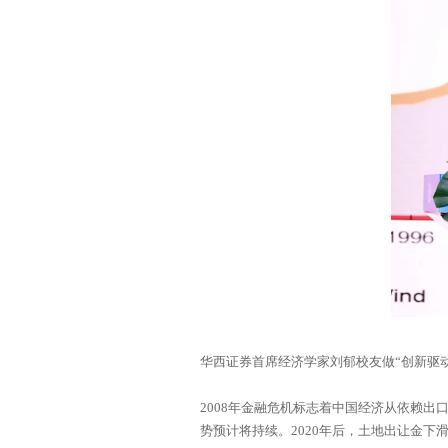
华西证券首席经济学家刘郁校友做“创新驱
势预计将持续。2020年后，土地出让金下