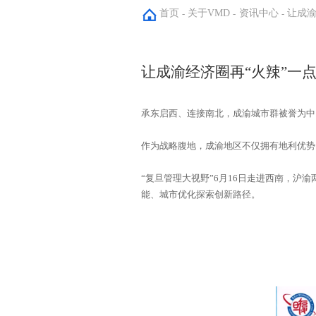
首页
关于VMD
资讯中心
让成渝
-
-
-
让成渝经济圈再“火辣”一点
承东启西、连接南北，成渝城市群被誉为中
作为战略腹地，成渝地区不仅拥有地利优势
能、城市优化探索创新路径。